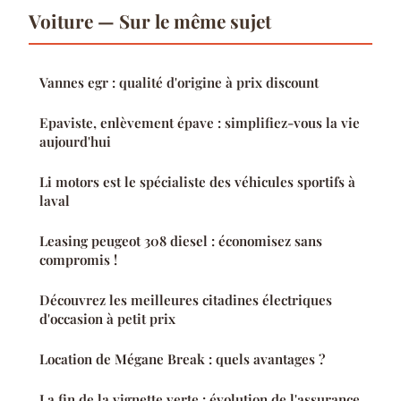
Voiture — Sur le même sujet
Vannes egr : qualité d'origine à prix discount
Epaviste, enlèvement épave : simplifiez-vous la vie
aujourd'hui
Li motors est le spécialiste des véhicules sportifs à
laval
Leasing peugeot 308 diesel : économisez sans
compromis !
Découvrez les meilleures citadines électriques
d'occasion à petit prix
Location de Mégane Break : quels avantages ?
La fin de la vignette verte : évolution de l'assurance