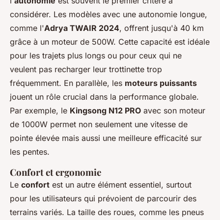
l'
autonomie
est souvent le premier critère à
considérer. Les modèles avec une autonomie longue,
comme l'
Adrya TWAIR 2024
, offrent jusqu'à 40 km
grâce à un moteur de 500W. Cette capacité est idéale
pour les trajets plus longs ou pour ceux qui ne
veulent pas recharger leur trottinette trop
fréquemment. En parallèle, les
moteurs puissants
jouent un rôle crucial dans la performance globale.
Par exemple, le
Kingsong N12 PRO
avec son moteur
de 1000W permet non seulement une vitesse de
pointe élevée mais aussi une meilleure efficacité sur
les pentes.
Confort et ergonomie
Le
confort
est un autre élément essentiel, surtout
pour les utilisateurs qui prévoient de parcourir des
terrains variés. La taille des roues, comme les pneus