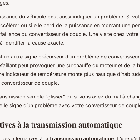
ges.
issance du véhicule peut aussi indiquer un problème. Si vot
ccélérer ou si elle perd de la puissance en montant une pen
faillance du convertisseur de couple. Une visite chez votr
à identifier la cause exacte.
st un autre signe précurseur d’un problème de convertisseu
éfaillant peut provoquer une surchauffe du moteur et de la
b
tre indicateur de température monte plus haut que d’habitude
e convertisseur de couple.
transmission semble "glisser" ou si vous avez du mal à chang
re le signe d’un problème avec votre convertisseur de coupl
atives à la transmission automatique
r des alternatives à la
transmission automatique
. L’une d’el