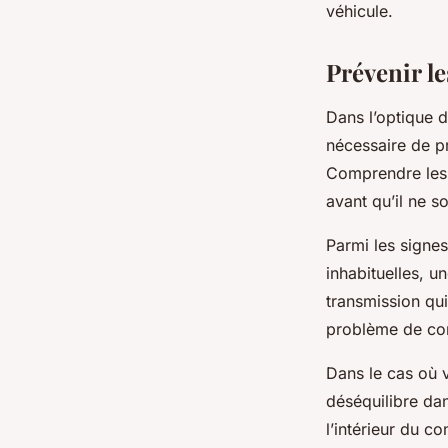
véhicule.
Prévenir l
Dans l’optique d
nécessaire de p
Comprendre les 
avant qu’il ne so
Parmi les signes
inhabituelles, 
transmission qu
problème de conv
Dans le cas où v
déséquilibre da
l’intérieur du c