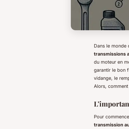
Dans le monde d
transmissions 
du moteur en mou
garantir le bon 
vidange
, le rem
Alors, comment 
L’importan
Pour commencer,
transmission a