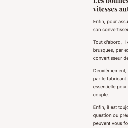
vitesses a
Enfin, pour ass
son convertisseu
Tout d’abord, il
brusques, par e
convertisseur d
Deuxièmement, i
par le fabricant
essentielle pour
couple.
Enfin, il est to
question ou préo
peuvent vous fou