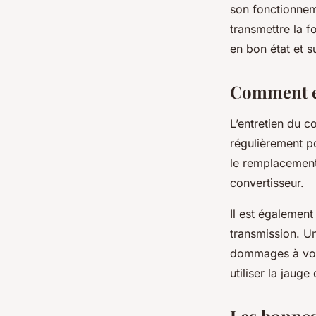
son fonctionneme
transmettre la f
en bon état et s
Comment en
L’entretien du c
régulièrement p
le remplacement 
convertisseur.
Il est également
transmission. Un
dommages à votr
utiliser la jauge
Les bonnes