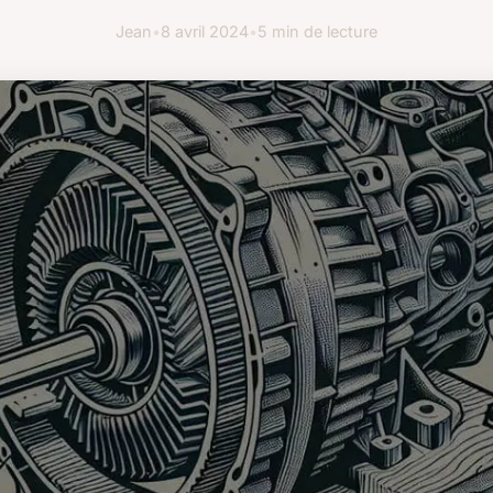
Jean
•
8 avril 2024
•
5 min de lecture