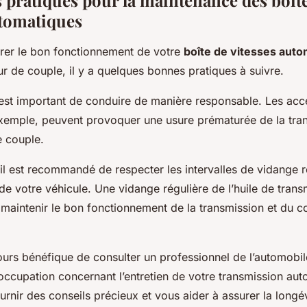
utomatiques
urer le bon fonctionnement de votre
boîte de vitesses aut
r de couple, il y a quelques bonnes pratiques à suivre.
 est important de conduire de manière responsable. Les acc
xemple, peuvent provoquer une usure prématurée de la tran
e couple.
l est recommandé de respecter les intervalles de vidang
 de votre véhicule. Une vidange régulière de l’huile de trans
 maintenir le bon fonctionnement de la transmission et du c
ujours bénéfique de consulter un professionnel de l’automobi
ccupation concernant l’entretien de votre transmission auto
rnir des conseils précieux et vous aider à assurer la longé