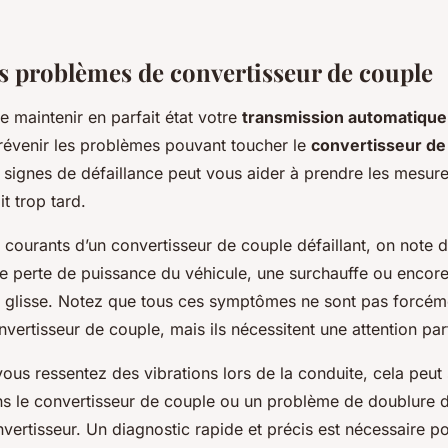
es problèmes de convertisseur de couple
e maintenir en parfait état votre
transmission automatique
révenir les problèmes pouvant toucher le
convertisseur de
signes de défaillance peut vous aider à prendre les mesur
it trop tard.
 courants d’un convertisseur de couple défaillant, on note d
une perte de puissance du véhicule, une surchauffe ou encor
i glisse. Notez que tous ces symptômes ne sont pas forcém
ertisseur de couple, mais ils nécessitent une attention part
ous ressentez des vibrations lors de la conduite, cela peut 
ns le convertisseur de couple ou un problème de doublure
onvertisseur. Un diagnostic rapide et précis est nécessaire po