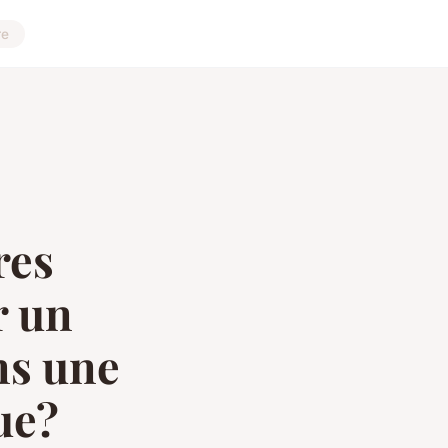
re
res
r un
ns une
ue?