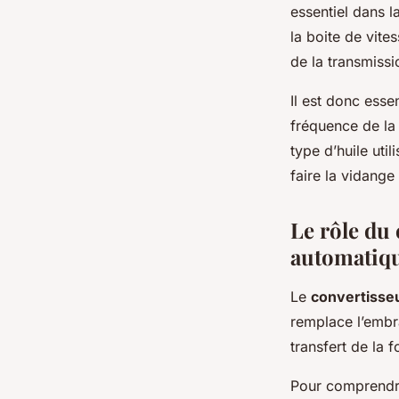
essentiel dans l
la boite de vite
de la transmiss
Il est donc esse
fréquence de la 
type d’huile uti
faire la vidange
Le rôle du
automatiq
Le
convertisse
remplace l’embra
transfert de la 
Pour comprendre