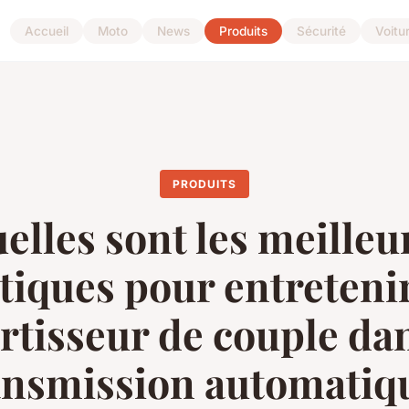
Accueil
Moto
News
Produits
Sécurité
Voitu
PRODUITS
elles sont les meilleu
tiques pour entreteni
rtisseur de couple da
ansmission automatiq