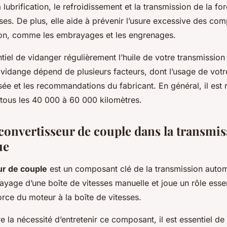
a lubrification, le refroidissement et la transmission de la f
sses. De plus, elle aide à prévenir l’usure excessive des co
ion, comme les embrayages et les engrenages.
ntiel de vidanger régulièrement l’huile de votre transmissio
vidange dépend de plusieurs facteurs, dont l’usage de votre
lisée et les recommandations du fabricant. En général, il e
 tous les 40 000 à 60 000 kilomètres.
 convertisseur de couple dans la transmi
ue
ur de couple
est un composant clé de la transmission automa
yage d’une boîte de vitesses manuelle et joue un rôle essen
force du moteur à la boîte de vitesses.
 la nécessité d’entretenir ce composant, il est essentiel d