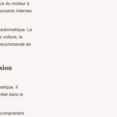
orce du moteur à
mposants internes
n automatique. La
 voiture, le
st recommandé de
ssion
tique. Il
tiel dans le
e comprendre