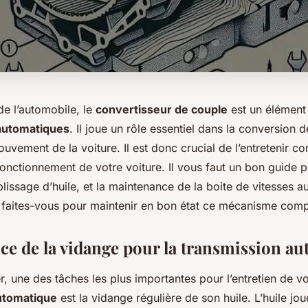
e l’automobile, le
convertisseur de couple
est un élément
automatiques
. Il joue un rôle essentiel dans la conversion 
vement de la voiture. Il est donc crucial de l’entretenir c
fonctionnement de votre voiture. Il vous faut un bon guide po
plissage d’
huile
, et la maintenance de la
boite de vitesses
au
faites-vous pour maintenir en bon état ce mécanisme com
ce de la vidange pour la transmission a
 une des tâches les plus importantes pour l’entretien de vo
utomatique
est la
vidange
régulière de son huile. L’huile jou