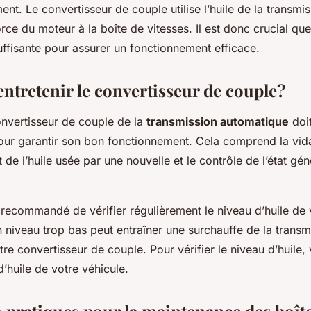
nt. Le convertisseur de couple utilise l’huile de la transmi
orce du moteur à la boîte de vitesses. Il est donc crucial que 
uffisante pour assurer un fonctionnement efficace.
tretenir le convertisseur de couple?
onvertisseur de couple de la
transmission automatique
doit
our garantir son bon fonctionnement. Cela comprend la vida
de l’huile usée par une nouvelle et le contrôle de l’état gén
 recommandé de vérifier régulièrement le niveau d’huile de 
 niveau trop bas peut entraîner une surchauffe de la transm
e convertisseur de couple. Pour vérifier le niveau d’huile
 d’huile de votre véhicule.
 pratiques pour la maintenance des boît